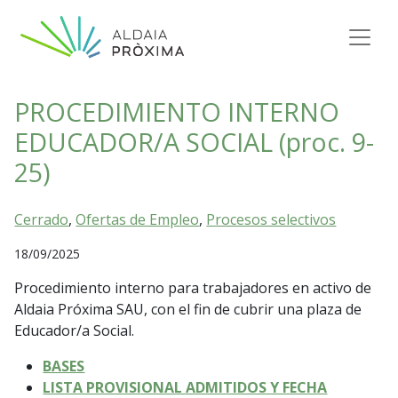
Saltar al contenido
Navegación principal
PROCEDIMIENTO INTERNO
EDUCADOR/A SOCIAL (proc. 9-
25)
Cerrado
,
Ofertas de Empleo
,
Procesos selectivos
18/09/2025
Procedimiento interno para trabajadores en activo de
Aldaia Próxima SAU, con el fin de cubrir una plaza de
Educador/a Social.
BASES
LISTA PROVISIONAL ADMITIDOS Y FECHA