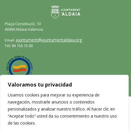
Plaça Constituciò, 10
46960 Aldaia Valencia
ajuntament@ajuntamentaldaia.org
Email:
Tel: 96 150 15 00
Valoramos tu privacidad
Usamos cookies para mejorar su experiencia de
navegación, mostrarle anuncios o contenidos
Aviso legal
personalizados y analizar nuestro tráfico. Al hacer clic en
Política de privacidad
“Aceptar todo” usted da su consentimiento a nuestro uso
Politica de cookies
de las cookies.
VAL