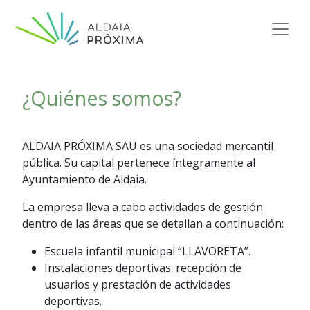
Saltar al contenido
Navegación principal
¿Quiénes somos?
ALDAIA PRÓXIMA SAU es una sociedad mercantil
pública. Su capital pertenece íntegramente al
Ayuntamiento de Aldaia.
La empresa lleva a cabo actividades de gestión
dentro de las áreas que se detallan a continuación:
Escuela infantil municipal “LLAVORETA”.
Instalaciones deportivas: recepción de
usuarios y prestación de actividades
deportivas.