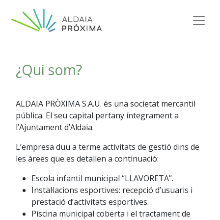
Vés al contingut
Navegació principal
¿Qui som?
ALDAIA PRÒXIMA S.A.U. és una societat mercantil
pública. El seu capital pertany íntegrament a
l’Ajuntament d’Aldaia.
L’empresa duu a terme activitats de gestió dins de
les àrees que es detallen a continuació:
Escola infantil municipal “LLAVORETA”.
Instal·lacions esportives: recepció d’usuaris i
prestació d’activitats esportives.
Piscina municipal coberta i el tractament de