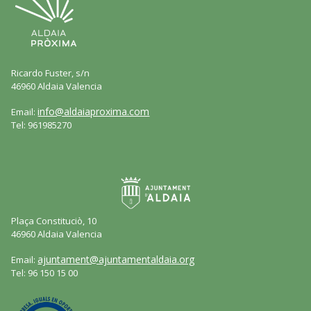
Ricardo Fuster, s/n
46960 Aldaia Valencia
info@aldaiaproxima.com
Email:
Tel: 961985270
Plaça Constituciò, 10
46960 Aldaia Valencia
ajuntament@ajuntamentaldaia.org
Email:
Tel: 96 150 15 00