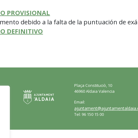
O PROVISIONAL
umento debido a la falta de la puntuación de e
O DEFINITIVO
Plaça Constituciò, 10
46960 Aldaia Valencia
Email:
ajuntament@ajuntamentaldaia.
Tel: 96 150 15 00