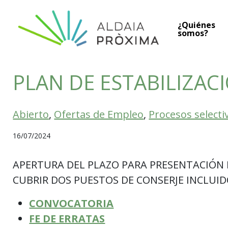
Saltar al contenido
¿Quiénes
Navegación principal
somos?
PLAN DE ESTABILIZAC
Abierto
,
Ofertas de Empleo
,
Procesos selecti
16/07/2024
APERTURA DEL PLAZO PARA PRESENTACIÓN 
CUBRIR DOS PUESTOS DE CONSERJE INCLUIDO
CONVOCATORIA
FE DE ERRATAS