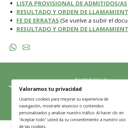
LISTA PROVISIONAL DE ADMITIDOS/AS
RESULTADO Y ORDEN DE LLAMAMIENT
FE DE ERRATAS
(Se vuelve a subir el doc
RESULTADO Y ORDEN DE LLAMAMIENT
Ricardo Fuster, s/n
46960 Aldaia Valencia
Valoramos tu privacidad
Email:
Usamos cookies para mejorar su experiencia de
info@aldaiaproxima.com
navegación, mostrarle anuncios o contenidos
Tel: 961985270
personalizados y analizar nuestro tráfico. Al hacer clic en
“Aceptar todo” usted da su consentimiento a nuestro uso
de las cookies.