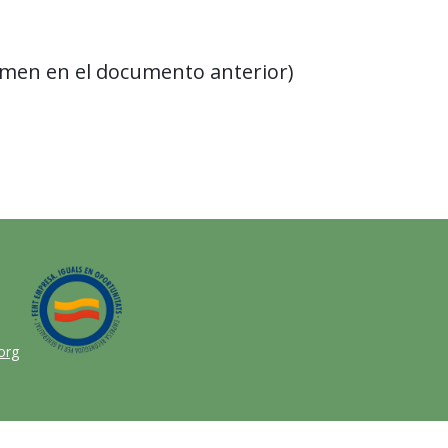
xámen en el documento anterior)
org