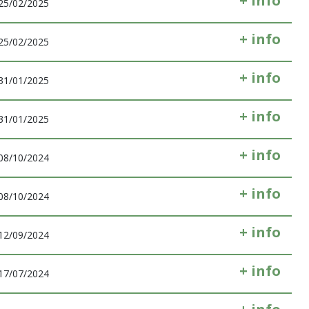
+ info
25/02/2025
+ info
25/02/2025
+ info
31/01/2025
+ info
31/01/2025
+ info
08/10/2024
+ info
08/10/2024
+ info
12/09/2024
+ info
17/07/2024