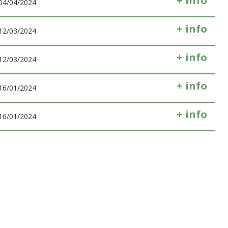
+ info
04/04/2024
+ info
12/03/2024
+ info
12/03/2024
+ info
16/01/2024
+ info
16/01/2024