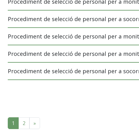
Procediment de selecció de personal per a moni
Procediment de selecció de personal per a socor
Procediment de selecció de personal per a monit
Procediment de selecció de personal per a monit
Procediment de selecció de personal per a socor
Navegació de les entrades
1
2
»