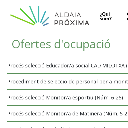
Vés al contingut
¿Qui
Navegació principal
som?
Ofertes d'ocupació
Procés selecció Educador/a social CAD MILOTXA 
Procediment de selecció de personal per a monit
Procés selecció Monitor/a esportiu (Núm. 6-25)
Procés selecció Monitor/a de Matinera (Núm. 5-2