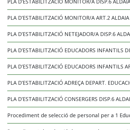
PLA D’ESTABILITZACIÓ MONITOR/A DISP.6 ALDAI
PLA D’ESTABILITZACIÓ MONITOR/A ART.2 ALDAI
PLA D’ESTABILITZACIÓ NETEJADOR/A DISP.6 ALD
PLA D’ESTABILITZACIÓ EDUCADORS INFANTILS DI
PLA D’ESTABILITZACIÓ EDUCADORS INFANTILS A
PLA D’ESTABILITZACIÓ ADREÇA DEPART. EDUCACI
PLA D’ESTABILITZACIÓ CONSERGERS DISP.6 ALDA
Procediment de selecció de personal per a 1 Educ