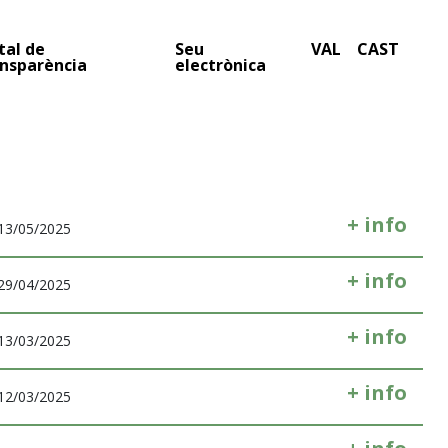
tal de
Seu
VAL
CAST
nsparència
electrònica
+ info
13/05/2025
+ info
29/04/2025
+ info
13/03/2025
+ info
12/03/2025