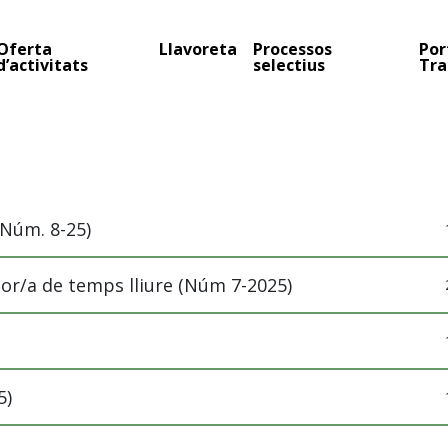
Oferta
Llavoreta
Processos
Por
d’activitats
selectius
Tra
(Núm. 8-25)
or/a de temps lliure (Núm 7-2025)
5)