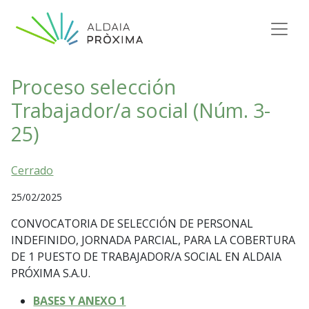
Saltar al contenido
Navegación principal
Proceso selección
Trabajador/a social (Núm. 3-
25)
Cerrado
25/02/2025
CONVOCATORIA DE SELECCIÓN DE PERSONAL
INDEFINIDO, JORNADA PARCIAL, PARA LA COBERTURA
DE 1 PUESTO DE TRABAJADOR/A SOCIAL EN ALDAIA
PRÓXIMA S.A.U.
BASES Y ANEXO 1