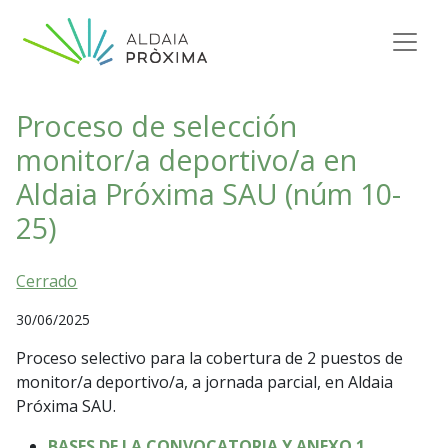
Saltar al contenido
Navegación principal
Proceso de selección
monitor/a deportivo/a en
Aldaia Próxima SAU (núm 10-
25)
Cerrado
30/06/2025
Proceso selectivo para la cobertura de 2 puestos de
monitor/a deportivo/a, a jornada parcial, en Aldaia
Próxima SAU.
BASES DE LA CONVOCATORIA Y ANEXO 1