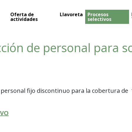
Oferta de
Llavoreta
Procesos
actividades
selectivos
ción de personal para so
 personal fijo discontinuo para la cobertura de
IVO