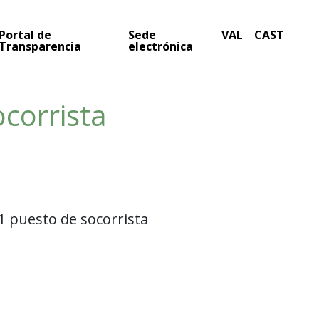
Portal de
Sede
VAL
CAST
Transparencia
electrónica
corrista
 1 puesto de socorrista