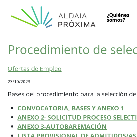
Saltar al contenido
¿Quiénes
Navegación principal
somos?
Procedimiento de selec
Ofertas de Empleo
23/10/2023
Bases del procedimiento para la selección de
CONVOCATORIA, BASES Y ANEXO 1
ANEXO 2- SOLICITUD PROCESO SELECT
ANEXO 3-AUTOBAREMACIÓN
LISTA PROVISIONAL DE ADMITIDOS/AS