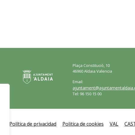
Plaça Constituciò, 10
46960 Aldaia Valencia
Email:
ajuntament@ajuntamentaldaia.
Tel: 96 150 15 00
al
Política de privacidad
Politica de cookies
VAL
CAS