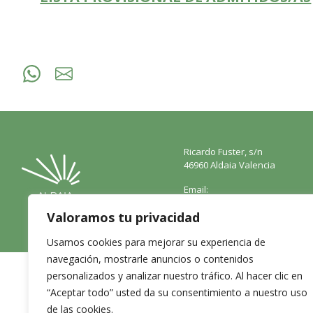
Ricardo Fuster, s/n
46960 Aldaia Valencia
Email:
info@aldaiaproxima.com
Valoramos tu privacidad
Tel: 961985270
Usamos cookies para mejorar su experiencia de
navegación, mostrarle anuncios o contenidos
personalizados y analizar nuestro tráfico. Al hacer clic en
Aviso leg
“Aceptar todo” usted da su consentimiento a nuestro uso
de las cookies.