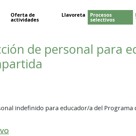
Oferta de
Llavoreta
Procesos
actividades
selectivos
cción de personal para e
partida
rsonal indefinido para educador/a del Programa
IVO