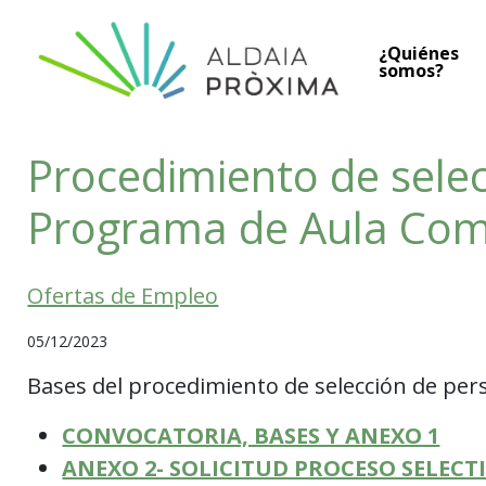
Saltar al contenido
¿Quiénes
Navegación principal
somos?
Procedimiento de sele
Programa de Aula Com
Ofertas de Empleo
05/12/2023
Bases del procedimiento de selección de pe
CONVOCATORIA, BASES Y ANEXO 1
ANEXO 2- SOLICITUD PROCESO SELECT