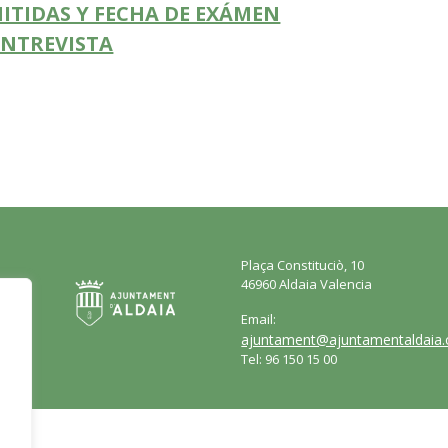
ITIDAS Y FECHA DE EXÁMEN
ENTREVISTA
Plaça Constituciò, 10
46960 Aldaia Valencia
Email:
ajuntament@ajuntamentaldaia.
Tel: 96 150 15 00