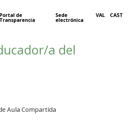
Portal de
Sede
VAL
CAST
Transparencia
electrónica
ducador/a del
 de Aula Compartida