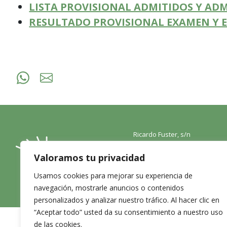
LISTA PROVISIONAL ADMITIDOS Y ADM
RESULTADO PROVISIONAL EXAMEN Y 
Ricardo Fuster, s/n
46960 Aldaia Valencia
Valoramos tu privacidad
Email:
info@aldaiaproxima.com
Usamos cookies para mejorar su experiencia de
Tel: 961985270
navegación, mostrarle anuncios o contenidos
personalizados y analizar nuestro tráfico. Al hacer clic en
“Aceptar todo” usted da su consentimiento a nuestro uso
de las cookies.